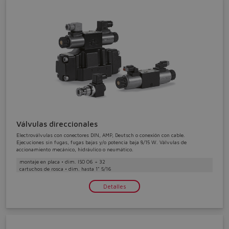
Válvulas direccionales
Electroválvulas con conectores DIN, AMP, Deutsch o conexión con cable.
Ejecuciones sin fugas, fugas bajas y/o potencia baja 8/15 W. Válvulas de
accionamiento mecánico, hidráulico o neumático.
montaje en placa • dim. ISO 06 ÷ 32
cartuchos de rosca • dim. hasta 1" 5/16
Detalles