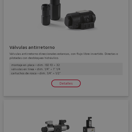
Válvulas antirretorno
Válvulas antirretorno direccionales estancas, con flujo libre invertido. Directas o
pilotadas con desbloqueo hidráulico.
montaje en placa • dim. ISO 10 ÷ 32
válvulas en línea • dim. 1/4" ÷ 1" 1/4
cartuchos de rosca • dim. 1/4" ÷ 1/2"
Detalles