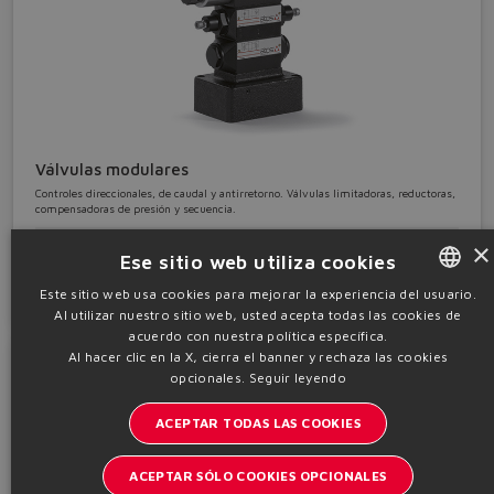
Válvulas modulares
Controles direccionales, de caudal y antirretorno. Válvulas limitadoras, reductoras,
compensadoras de presión y secuencia.
montaje en placa • ISO 06 ÷ 25
×
Ese sitio web utiliza cookies
Detalles
Este sitio web usa cookies para mejorar la experiencia del usuario.
Al utilizar nuestro sitio web, usted acepta todas las cookies de
ENGLISH
acuerdo con nuestra política específica.
ITALIAN
Al hacer clic en la X, cierra el banner y rechaza las cookies
opcionales.
Seguir leyendo
GERMAN
ACEPTAR TODAS LAS COOKIES
SPANISH
FRENCH
ACEPTAR SÓLO COOKIES OPCIONALES