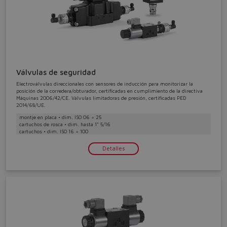
Válvulas de seguridad
Electroválvulas direccionales con sensores de inducción para monitorizar la
posición de la corredera/obturador, certificadas en cumplimiento de la directiva
Máquinas 2006/42/CE. Válvulas limitadoras de presión, certificadas PED
2014/68/UE.
montje en placa • dim. ISO 06 ÷ 25
cartuchos de rosca • dim. hasta 1" 5/16
cartuchos • dim. ISO 16 ÷ 100
Detalles