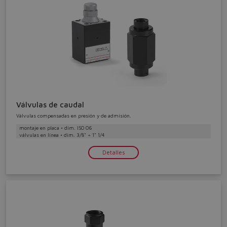
Válvulas de caudal
Válvulas compensadas en presión y de admisión.
montaje en placa • dim. ISO 06
válvulas en línea • dim. 3/8" ÷ 1" 1/4
Detalles