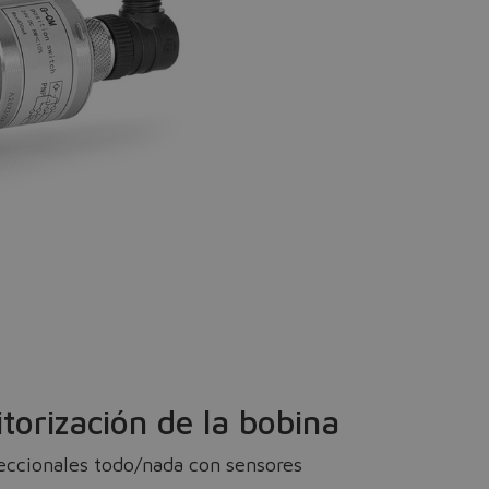
orización de la bobina
reccionales todo/nada con sensores