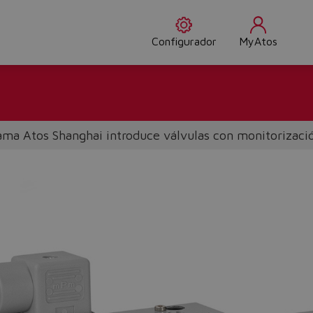
Configurador
MyAtos
ama Atos Shanghai introduce válvulas con monitorizació