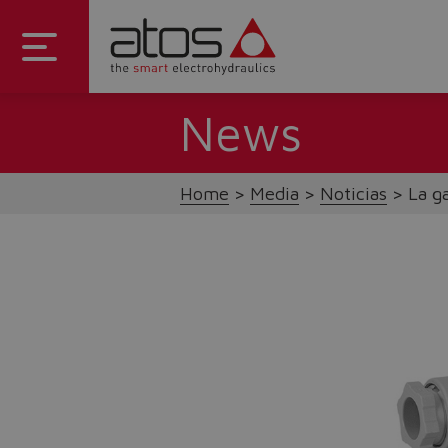
News
Home
Media
Noticias
La g