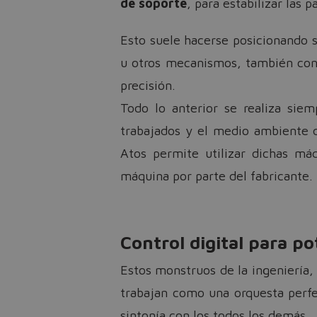
de soporte
, para estabilizar las p
Esto suele hacerse posicionando 
u otros mecanismos, también cont
precisión.
Todo lo anterior se realiza sie
trabajados y el medio ambiente d
Atos permite utilizar dichas má
máquina por parte del fabricante.
Control digital para po
Estos monstruos de la ingeniería,
trabajan como una orquesta perf
sintonía con los todos los demás.