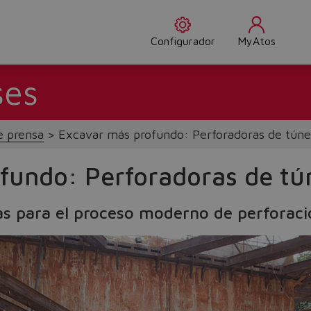
Configurador
MyAtos
ses
 prensa
Excavar más profundo: Perforadoras de túne
fundo: Perforadoras de tú
cas para el proceso moderno de perforaci