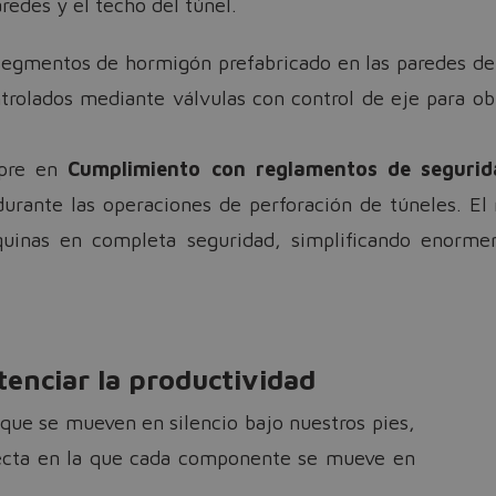
aredes y el techo del túnel.
segmentos de hormigón prefabricado en las paredes de
rolados mediante válvulas con control de eje para ob
mpre en
Cumplimiento con reglamentos de segurida
urante las operaciones de perforación de túneles. El 
quinas en completa seguridad, simplificando enormem
tenciar la productividad
 que se mueven en silencio bajo nuestros pies,
ecta en la que cada componente se mueve en