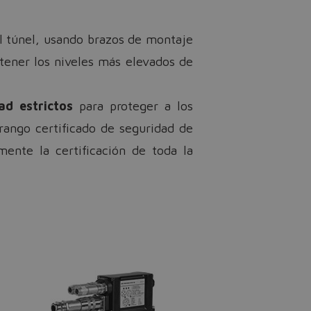
l túnel, usando brazos de montaje
tener los niveles más elevados de
d estrictos
para proteger a los
rango certificado de seguridad de
ente la certificación de toda la