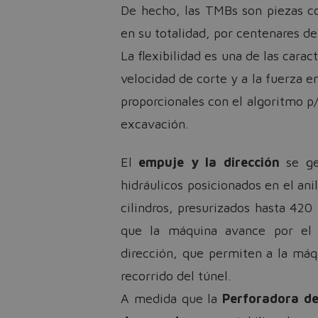
De hecho, las TMBs son piezas co
en su totalidad, por centenares de
La flexibilidad es una de las cara
velocidad de corte y a la fuerza e
proporcionales con el algoritmo p/
excavación.
El
empuje y la dirección
se ge
hidráulicos posicionados en el ani
cilindros, presurizados hasta 420
que la máquina avance por el 
dirección, que permiten a la máq
recorrido del túnel.
A medida que la
Perforadora de