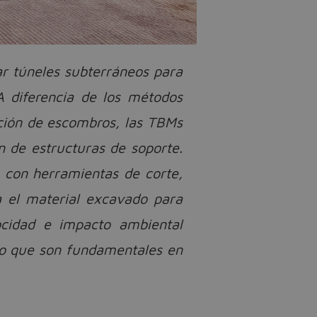
ar túneles subterráneos para
 A diferencia de los métodos
ación de escombros, las TBMs
n de estructuras de soporte.
 con herramientas de corte,
a el material excavado para
locidad e impacto ambiental
lo que son fundamentales en