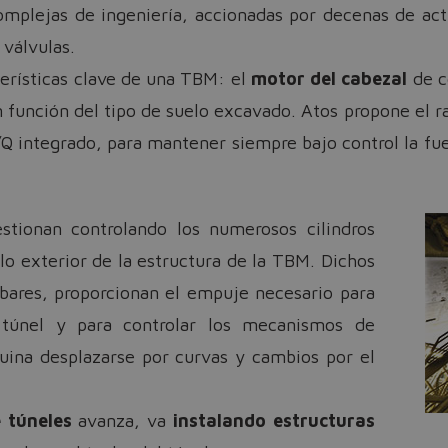
mplejas de ingeniería, accionadas por decenas de actu
 válvulas.
cterísticas clave de una TBM: el
motor del cabezal
de c
n función del tipo de suelo excavado. Atos propone el r
Q integrado, para mantener siempre bajo control la fue
stionan controlando los numerosos cilindros
llo exterior de la estructura de la TBM. Dichos
 bares, proporcionan el empuje necesario para
túnel y para controlar los mecanismos de
uina desplazarse por curvas y cambios por el
 túneles
avanza, va
instalando estructuras