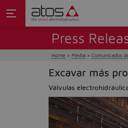
Press Relea
Home
Media
Comunicados de
Excavar más pro
Válvulas electrohidráuli