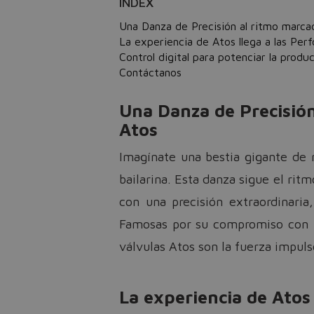
INDEX
Una Danza de Precisión al ritmo marcad
La experiencia de Atos llega a las Per
Control digital para potenciar la produ
Contáctanos
Una Danza de Precisión
Atos
Imagínate una bestia gigante de 
bailarina. Esta danza sigue el rit
con una precisión extraordinaria
Famosas por su compromiso con la 
válvulas Atos son la fuerza impul
La experiencia de Atos 