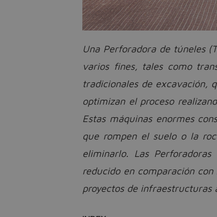
Una Perforadora de túneles (T
varios fines, tales como tran
tradicionales de excavación, 
optimizan el proceso realizan
Estas máquinas enormes consi
que rompen el suelo o la roc
eliminarlo. Las Perforadoras
reducido en comparación con 
proyectos de infraestructuras 