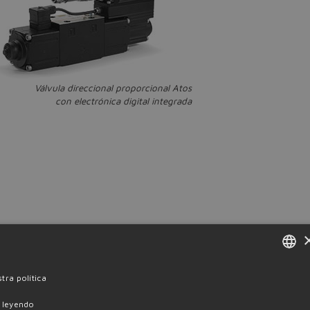
Válvula direccional proporcional Atos
con electrónica digital integrada
ículo de síntesis
ENGLISH
tra política
ITALIAN
 leyendo