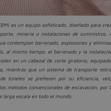
BM) es un equipo sofisticado, diseñado para cre
sporte, minería o instalaciones de suministros.
que contemplan barrenado, explosiones y elimin
do, al mismo tiempo, el barrenado y la instalació
sten en un cabezal de corte giratorio, equipado
a, mientras que un sistema de transporte retir
 de túneles se prefieren por su eficiencia, ve
los métodos convencionales de excavación, por 
a larga escala en todo el mundo.