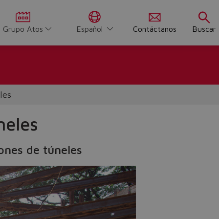
Grupo Atos
Español
Contáctanos
Buscar
les
neles
ones de túneles