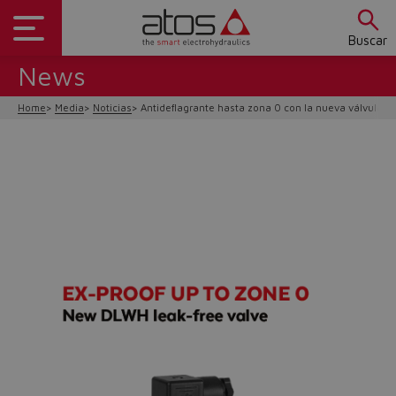
Buscar
News
Home
Media
Noticias
Antideflagrante hasta zona 0 con la nueva válvula 