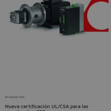
Do you want to leave the
configurator?
The running selection will be
lost.
Yes
No
Noviembre 2024
Nueva certificación UL/CSA para las