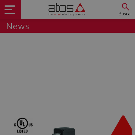
Buscar
News