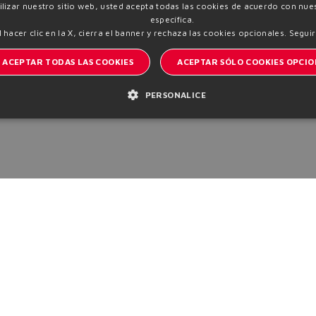
tilizar nuestro sitio web, usted acepta todas las cookies de acuerdo con nues
específica.
l hacer clic en la X, cierra el banner y rechaza las cookies opcionales.
Seguir
ACEPTAR TODAS LAS COOKIES
ACEPTAR SÓLO COOKIES OPCIO
PERSONALICE