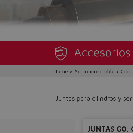
Accesorios
Home
Acero inoxidable
Cilin
Juntas para cilindros y ser
JUNTAS G0, 