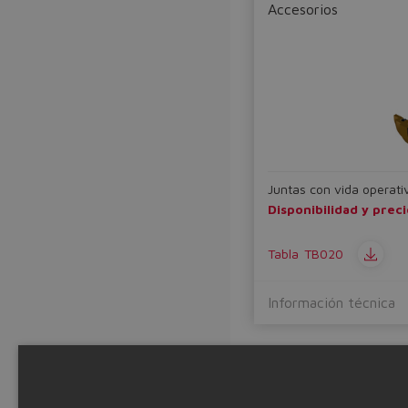
Accesorios
Juntas con vida operati
Disponibilidad y prec
Tabla
TB020
Información técnica