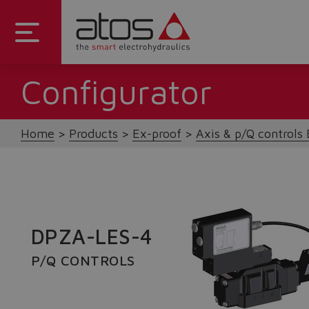
Configurator
Home
Products
Ex-proof
Axis & p/Q controls 
DPZA-LES-4
P/Q CONTROLS