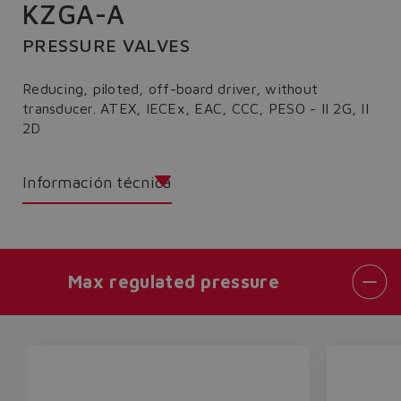
KZGA-A
PRESSURE VALVES
Reducing, piloted, off-board driver, without
transducer. ATEX, IECEx, EAC, CCC, PESO - II 2G, II
2D
Información técnica
Max regulated pressure