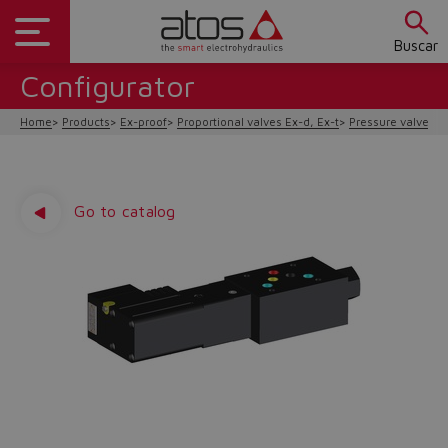
Buscar
Configurator
Home
Products
Ex-proof
Proportional valves Ex-d, Ex-t
Pressure valves
Go to catalog