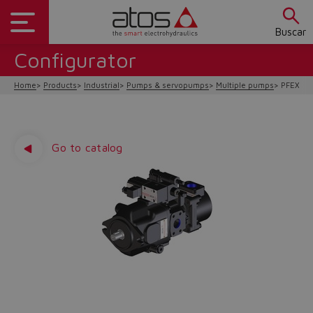
Buscar
Configurator
Home
Products
Industrial
Pumps & servopumps
Multiple pumps
PFEX, P
Go to catalog