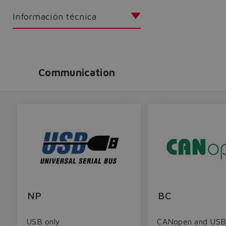
Información técnica
Communication
NP
BC
USB only
CANopen and US