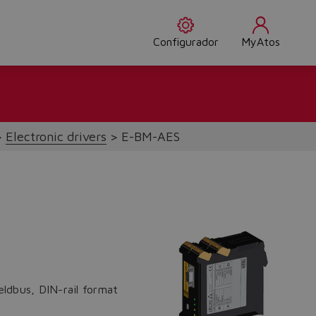
Configurador
MyAtos
Electronic drivers
E-BM-AES
eldbus, DIN-rail format