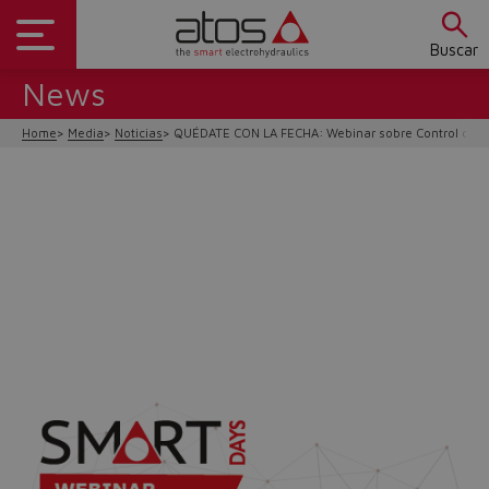
Buscar
News
Home
Media
Noticias
QUÉDATE CON LA FECHA: Webinar sobre Control de e