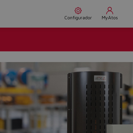
Configurador
MyAtos