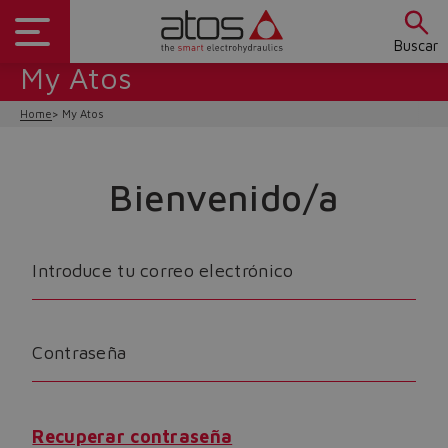
Buscar
My Atos
Home
My Atos
Bienvenido/a
Introduce tu correo electrónico
Contraseña
Do you want to leave the
configurator?
Recuperar contraseña