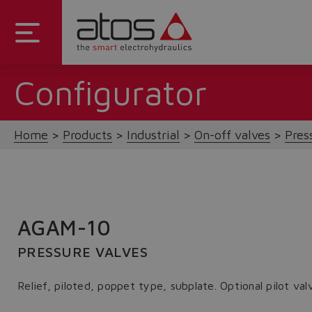
Configurator
Home
Products
Industrial
On-off valves
Pres
AGAM-10
PRESSURE VALVES
Relief, piloted, poppet type, subplate. Optional pilot va