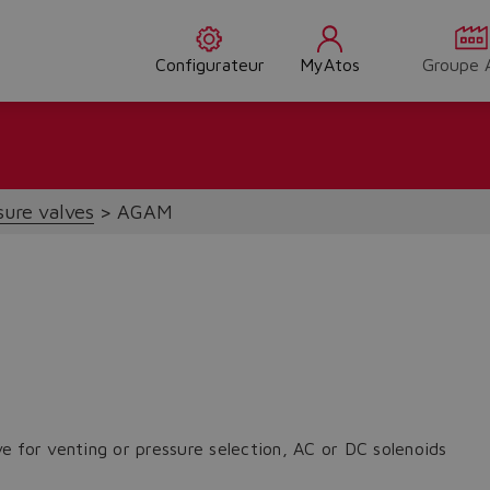
Configurateur
MyAtos
Groupe 
sure valves
AGAM
lve for venting or pressure selection, AC or DC solenoids