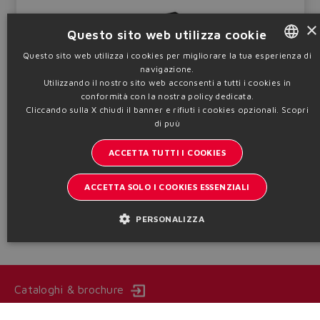
×
Questo sito web utilizza cookie
Questo sito web utilizza i cookies per migliorare la tua esperienza di
navigazione.
ENGLISH
Coperchi funzionali di direzione per cartucce slip-in, pilotati.
Utilizzando il nostro sito web acconsenti a tutti i cookies in
ATEX, IECEx, EAC, CCC, PESO, cULus - II 2G, II 2D, I M2
ITALIAN
conformità con la nostra policy dedicata.
Qmax
Pmax
Cliccando sulla X chiudi il banner e rifiuti i cookies opzionali.
Scopri
Dim.
240 ÷ 4000
350
GERMAN
16 ÷ 63
di puù
l/min
bar
SPANISH
ACCETTA TUTTI I COOKIES
Tabella
EX050
Configura
FRENCH
ACCETTA SOLO I COOKIES ESSENZIALI
CHINESE
Informazioni tecniche
PERSONALIZZA
Cataloghi & brochure