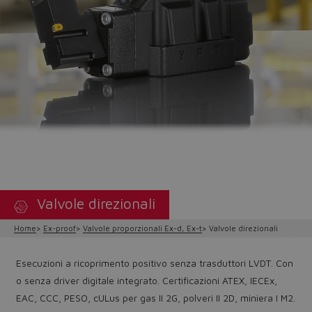
Valvole direzionali
Home
Ex-proof
Valvole proporzionali Ex-d, Ex-t
Valvole direzionali
Esecuzioni a ricoprimento positivo senza trasduttori LVDT. Con
o senza driver digitale integrato. Certificazioni ATEX, IECEx,
EAC, CCC, PESO, cULus per gas II 2G, polveri II 2D, miniera I M2.