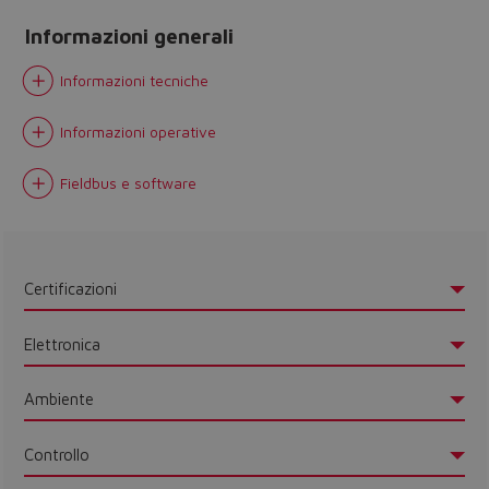
Informazioni generali
Informazioni tecniche
Informazioni operative
Fieldbus e software
Certificazioni
Elettronica
Ambiente
Do you want to leave the
Controllo
configurator?