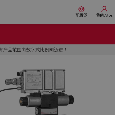
配置器
我的Atos
s上海产品范围向数字式比例阀迈进！