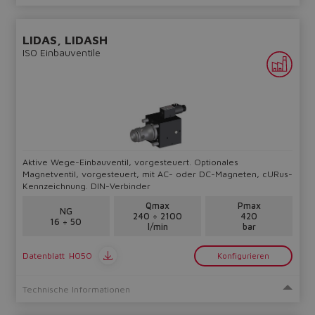
LIDAS, LIDASH
ISO Einbauventile
Aktive Wege-Einbauventil, vorgesteuert. Optionales
Magnetventil, vorgesteuert, mit AC- oder DC-Magneten, cURus-
Kennzeichnung. DIN-Verbinder
Qmax
Pmax
NG
240 ÷ 2100
420
16 ÷ 50
l/min
bar
Datenblatt
H050
Konfigurieren
Technische Informationen