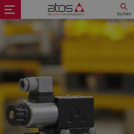
Suchen