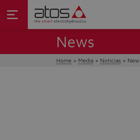
News
Home
Media
Noticias
New 