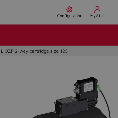
Configurador
MyAtos
LIQZP 2-way cartridge size 125