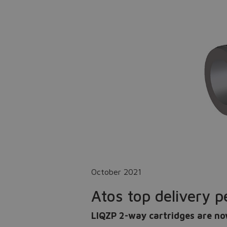
October 2021
Atos top delivery p
LIQZP 2-way cartridges are now