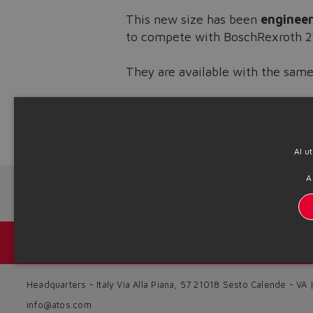
This new size has been
engineer
to compete with BoschRexroth
They are available with the same
​​​​​​​Consult technical tables
FS330
fo
Source: NW21-22
Al u
A
Next News
Catálogos y folletos
Headquarters - Italy Via Alla Piana, 57 21018 Sesto Calende - VA
info@atos.com