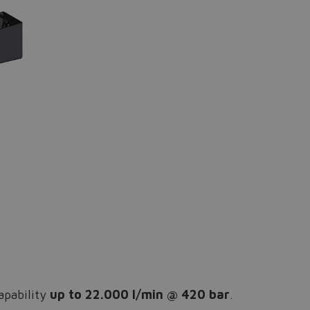
apability
up to 22.000 l/min @ 420 bar
.