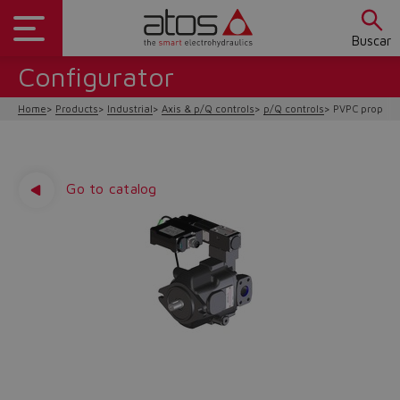
Buscar
Configurator
Home
Products
Industrial
Axis & p/Q controls
p/Q controls
PVPC proporti
Go to catalog