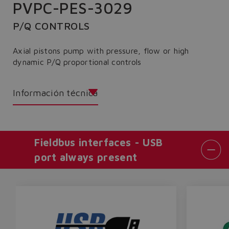
PVPC-PES-3029
P/Q CONTROLS
Axial pistons pump with pressure, flow or high
dynamic P/Q proportional controls
Información técnica
Fieldbus interfaces - USB
port always present