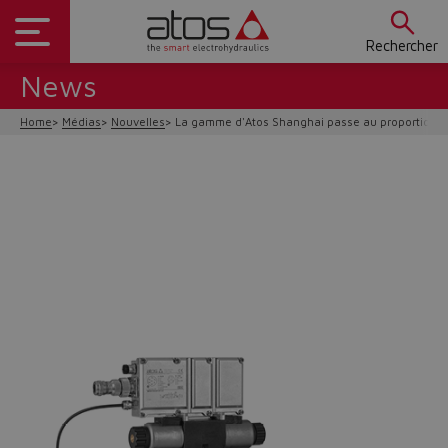
Rechercher
News
Home
Médias
Nouvelles
La gamme d'Atos Shanghai passe au proportionne