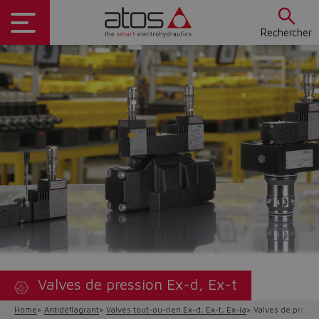
Rechercher
Valves de pression Ex-d, Ex-t
Home
Antidéflagrant
Valves tout-ou-rien Ex-d, Ex-t, Ex-ia
Valves de pressi