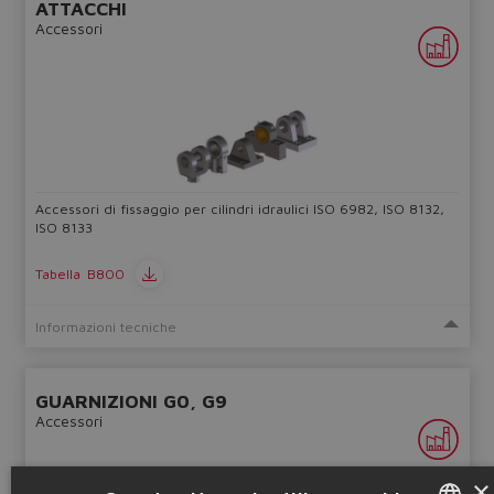
ATTACCHI
Yes
No
Accessori
Accessori di fissaggio per cilindri idraulici ISO 6982, ISO 8132,
ISO 8133
Tabella
B800
Informazioni tecniche
GUARNIZIONI G0, G9
Accessori
×