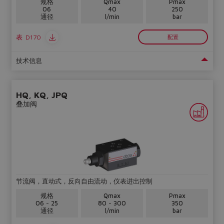
规格
Qmax
Pmax
06
40
250
通径
l/min
bar
表
D170
配置
技术信息
HQ, KQ, JPQ
叠加阀
节流阀，直动式，反向自由流动，仪表进出控制
规格
Qmax
Pmax
06 ~ 25
80 ~ 300
350
通径
l/min
bar