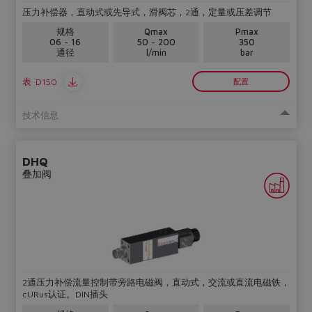
压力补偿器，直动式或先导式，滑阀芯，2通，定量或压差调节
规格
Qmax
Pmax
06 ~ 16
50 ~ 200
350
通径
l/min
bar
表
D150
配置
技术信息
DHQ
叠加阀
2通压力补偿流量控制带旁路电磁阀，直动式，交流或直流电磁铁，
cURus认证。DIN插头