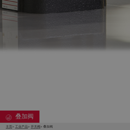
叠加阀
主页
工业产品
开关阀
叠加阀