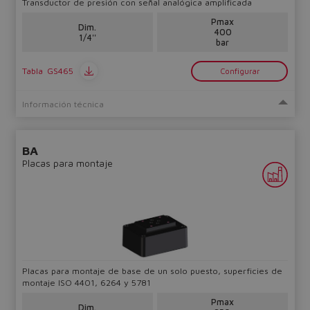
Transductor de presión con señal analógica amplificada
Pmax
Dim.
400
1/4''
bar
Tabla
GS465
Configurar
Información técnica
BA
Placas para montaje
Placas para montaje de base de un solo puesto, superficies de
montaje ISO 4401, 6264 y 5781
Pmax
Dim.