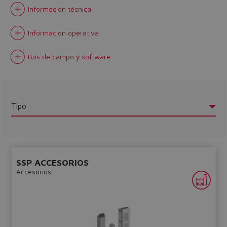
Información técnica
Información operativa
Bus de campo y software
Tipo
Do you want to leave the
SSP ACCESORIOS
Accesorios
configurator?
The running selection will be
lost.