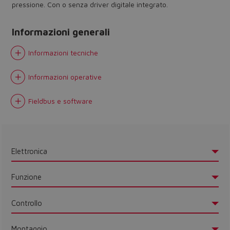
pressione. Con o senza driver digitale integrato.
Informazioni generali
Informazioni tecniche
Informazioni operative
Fieldbus e software
Elettronica
Funzione
Controllo
Montaggio