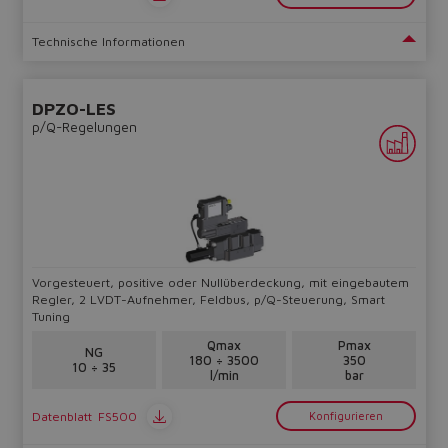
Technische Informationen
DPZO-LES
p/Q-Regelungen
Vorgesteuert, positive oder Nullüberdeckung, mit eingebautem
Regler, 2 LVDT-Aufnehmer, Feldbus, p/Q-Steuerung, Smart
Tuning
Qmax
Pmax
NG
180 ÷ 3500
350
10 ÷ 35
l/min
bar
Datenblatt
FS500
Konfigurieren