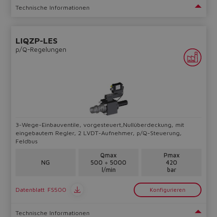
Technische Informationen
LIQZP-LES
p/Q-Regelungen
3-Wege-Einbauventile, vorgesteuert,Nullüberdeckung, mit
eingebautem Regler, 2 LVDT-Aufnehmer, p/Q-Steuerung,
Feldbus
Qmax
Pmax
NG
500 ÷ 5000
420
l/min
bar
Datenblatt
FS500
Konfigurieren
Technische Informationen