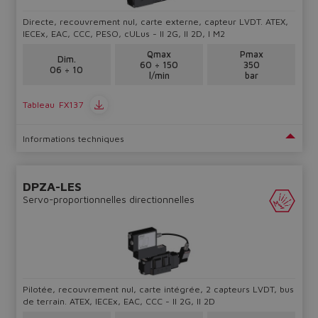
Directe, recouvrement nul, carte externe, capteur LVDT. ATEX,
IECEx, EAC, CCC, PESO, cULus - II 2G, II 2D, I M2
Qmax
Pmax
Dim.
60 ÷ 150
350
06 ÷ 10
l/min
bar
Tableau
FX137
Informations techniques
DPZA-LES
Servo-proportionnelles directionnelles
Pilotée, recouvrement nul, carte intégrée, 2 capteurs LVDT, bus
de terrain. ATEX, IECEx, EAC, CCC - II 2G, II 2D