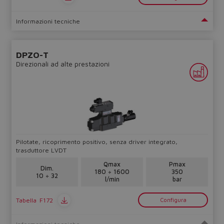
Informazioni tecniche
DPZO-T
Direzionali ad alte prestazioni
Pilotate, ricoprimento positivo, senza driver integrato,
trasduttore LVDT
Qmax
Pmax
Dim.
180 ÷ 1600
350
10 ÷ 32
l/min
bar
Tabella
F172
Configura
Informazioni tecniche