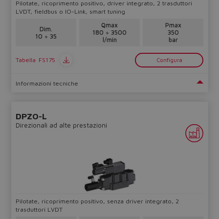
Pilotate, ricoprimento positivo, driver integrato, 2 trasduttori
LVDT, fieldbus o IO-Link, smart tuning
Qmax
Pmax
Dim.
180 ÷ 3500
350
10 ÷ 35
l/min
bar
Tabella
FS175
Configura
Informazioni tecniche
DPZO-L
Direzionali ad alte prestazioni
Pilotate, ricoprimento positivo, senza driver integrato, 2
trasduttori LVDT