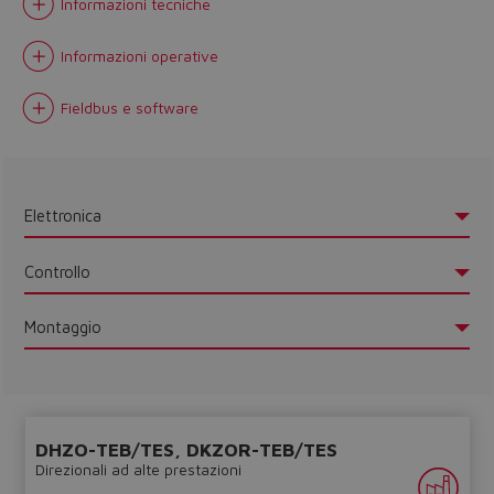
Informazioni tecniche
Informazioni operative
Fieldbus e software
Elettronica
Controllo
Montaggio
DHZO-TEB/TES, DKZOR-TEB/TES
Direzionali ad alte prestazioni